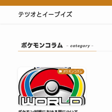
テツオとイーブイズ
ポケモンコラム
– category –
ポケモンコラム