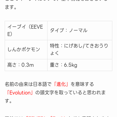
ます。
イーブイ（EEVE
タイプ：ノーマル
E）
特性：にげあし/てきおうり
しんかポケモン
ょく
高さ：0.3m
重さ：6.5kg
名前の由来は日本語で
「進化」
を意味する
「Evolution」
の頭文字を取っていると思われま
す。