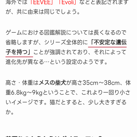
海外では
「EEVEE」「Evoli」
などと表記されます
が、共に由来は同じでしょう。
ゲームにおける図鑑解説については長くなるので
省略しますが、シリーズ全体的に
「不安定な遺伝
子を持つ」
ことが強調されており、それによって
進化先が異なる…という設定のようです。
高さ・体重は
メスの柴犬
が高さ35cm～38cm、体
重6.8kg～9kgということで、これより一回り小さ
いイメージです。猫だとすると、少し大きすぎる
か。