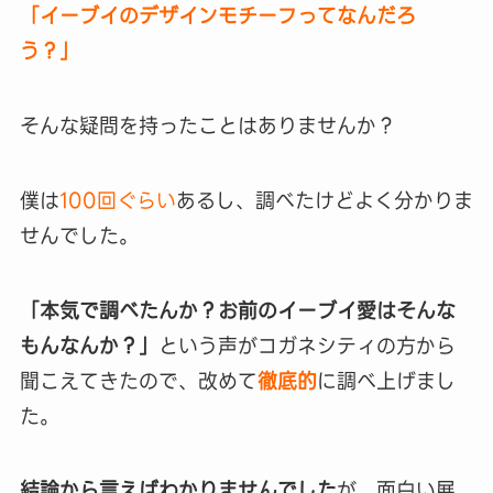
「イーブイのデザインモチーフってなんだろ
う？」
そんな疑問を持ったことはありませんか？
僕は
100回ぐらい
あるし、調べたけどよく分かりま
せんでした。
「
本気で調べたんか？お前のイーブイ愛はそんな
もんなんか？」
という声がコガネシティの方から
聞こえてきたので、改めて
徹底的
に調べ上げまし
た。
結論から言えばわかりませんでした
が、面白い展