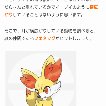
だら～んと垂れているかでイーブイのように
横広
がり
していることはないように思います。
そこで、耳が横広がりしている動物を調べると、
狐の仲間である
フェネック
がヒットしました。