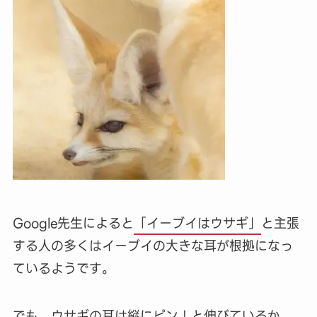
Google先生によると
「イーブイはウサギ」
と主張
する人の多くはイーブイの大きな耳が根拠になっ
ているようです。
でも、ウサギの耳は縦にピン！と伸びているか、