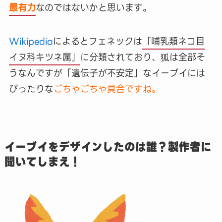
最有力
なのではないかと思います。
Wikipedia
によるとフェネックは
「哺乳類ネコ目
イヌ科キツネ属」
に分類されており、狐は全部そ
うなんですが「遺伝子が不安定」なイーブイには
ぴったりな
ごちゃごちゃ具合ですね。
イーブイをデザインしたのは誰？製作者に
聞いてしまえ！