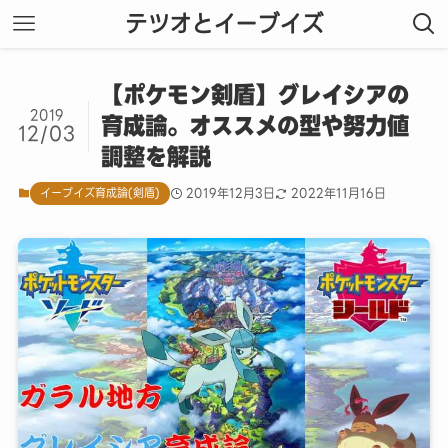
テツオとイーブイズ
【ポケモン剣盾】グレイシアの
2019
育成論。オススメの型や努力値
12/03
調整を解説
イーブイズ育成論(剣盾)
2019年12月3日
2022年11月16日