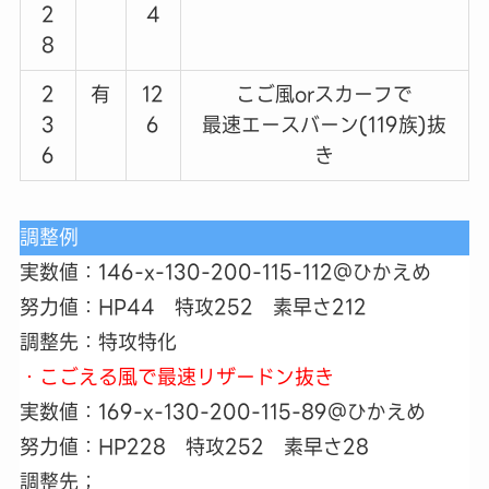
2
4
8
2
有
12
こご風orスカーフで
3
6
最速エースバーン(119族)抜
6
き
調整例
実数値：146-x-130-200-115-112＠ひかえめ
努力値：HP44 特攻252 素早さ212
調整先：特攻特化
・こごえる風で最速リザードン抜き
実数値：169-x-130-200-115-89＠ひかえめ
努力値：HP228 特攻252 素早さ28
調整先；