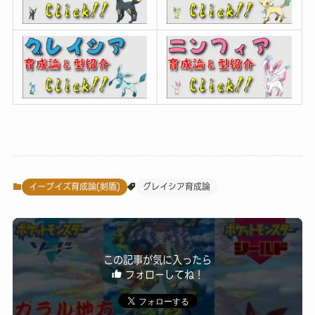
イーブイズ育成論(剣盾)
グレイシア育成論
この記事が気に入ったら
フォローしてね！