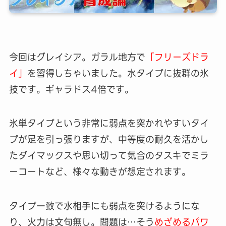
今回はグレイシア。ガラル地方で
「フリーズドラ
イ」
を習得しちゃいました。水タイプに抜群の氷
技です。ギャラドス4倍です。
氷単タイプという非常に弱点を突かれやすいタイ
プが足を引っ張りますが、中等度の耐久を活かし
たダイマックスや思い切って気合のタスキでミラ
ーコートなど、様々な動きが想定されます。
タイプ一致で水相手にも弱点を突けるようにな
り、火力は文句無し。問題は…そう
めざめるパワ