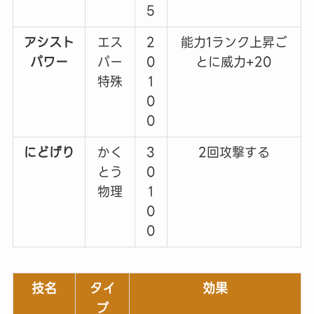
5
アシスト
エス
2
能力1ランク上昇ご
パワー
パー
0
とに威力+20
特殊
1
0
0
にどげり
かく
3
2回攻撃する
とう
0
物理
1
0
0
技名
タイ
効果
プ