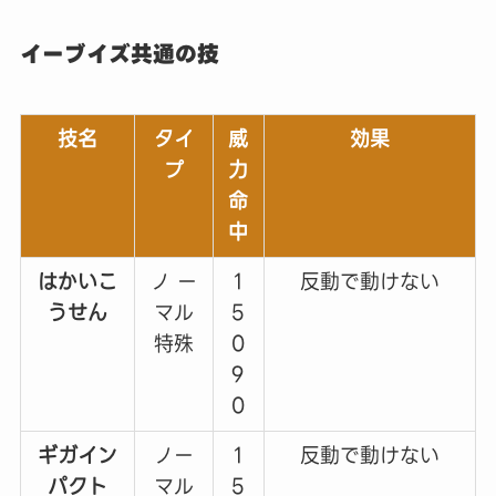
イーブイズ共通の技
技名
タイ
威
効果
プ
力
命
中
はかいこ
ノ ー
1
反動で動けない
うせん
マル
5
特殊
0
9
0
ギガイン
ノー
1
反動で動けない
パクト
マル
5