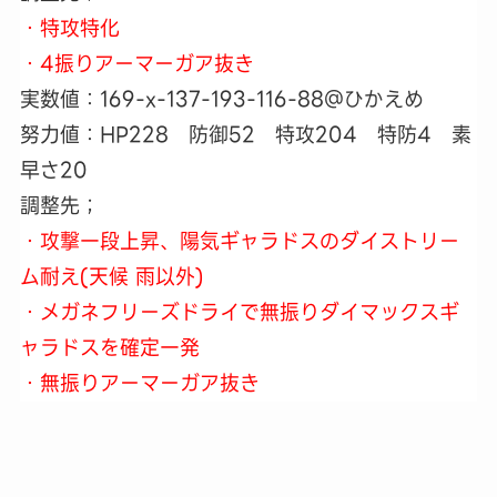
・特攻特化
・4振りアーマーガア抜き
実数値：169-x-137-193-116-88＠ひかえめ
努力値：HP228 防御52 特攻204 特防4 素
早さ20
調整先；
・攻撃一段上昇、陽気ギャラドスのダイストリー
ム耐え(天候 雨以外)
・メガネフリーズドライで無振りダイマックスギ
ャラドスを確定一発
・無振りアーマーガア抜き