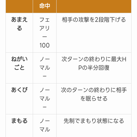
命中
あまえ
フェ
相手の攻撃を2段階下げる
る
アリ
ー
100
ねがい
ノー
次ターンの終わりに最大H
ごと
マル
Pの半分回復
－
あくび
ノー
次のターンの終わりに相手
マル
を眠らせる
－
まもる
ノー
先制でまもり状態になる
マル