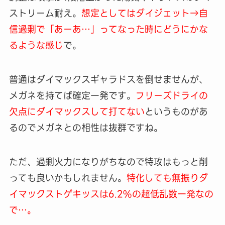
ストリーム耐え。
想定としてはダイジェット→自
信過剰で「あーあ…」ってなった時にどうにかな
るような感じ
で。
普通はダイマックスギャラドスを倒せませんが、
メガネを持てば確定一発です。
フリーズドライの
欠点にダイマックスして打てない
というものがあ
るのでメガネとの相性は抜群ですね。
ただ、過剰火力になりがちなので特攻はもっと削
っても良いかもしれません。
特化しても無振りダ
イマックストゲキッスは6.2%の超低乱数一発なの
で…。