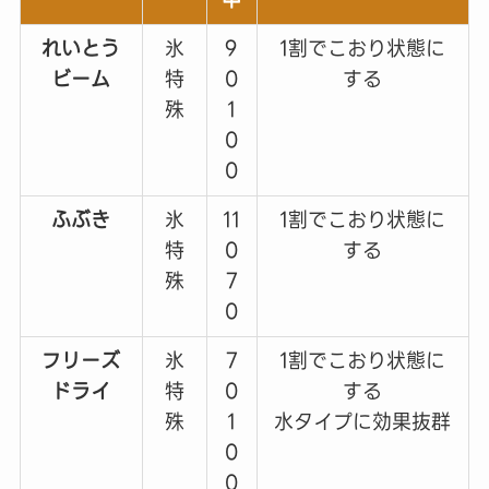
れいとう
氷
9
1割でこおり状態に
ビーム
特
0
する
殊
1
0
0
ふぶき
氷
11
1割でこおり状態に
特
0
する
殊
7
0
フリーズ
氷
7
1割でこおり状態に
ドライ
特
0
する
殊
1
水タイプに効果抜群
0
0