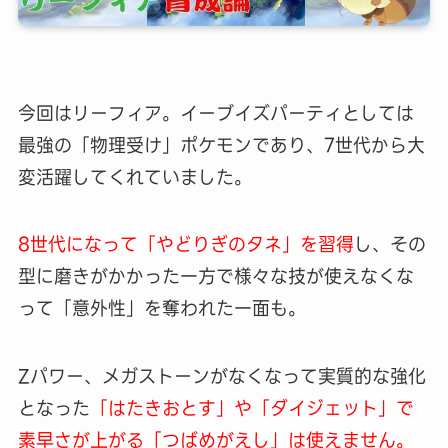
今回はリーフィア。イーブイズパーティとしては
最強の「物理受け」ポケモンであり、7世代から大
変活躍してくれていました。
8世代になって「やどりぎのタネ」を習得
し、その
型に磨きがかかった一方で様々な技が使えなくな
って「意外性」を奪われた一面も。
Zパワー、メガストーンがなくなって実質的な強化
となった
「はたきおとす」や「ダイジェット」で
素早さが上がる「つばめがえし」は使えません。