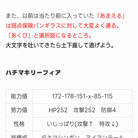
また、以前は当たり前に入っていた
「あまえる」
は弱点保険バンギラスに対して大変よく通る。
「あくび」と選択肢になるところ。
大文字を吐いてきたら土下座して逃げよう。
ハチマキリーフィア
能力値
172-178-151-x-85-115
努力値
HP252 攻撃252 防御4
性格
いじっぱり(攻撃↑ 特攻↓)
技構成
タネマシンガン アイアンテール