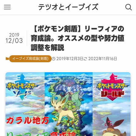
テツオとイーブイズ
【ポケモン剣盾】リーフィアの
2019
育成論。オススメの型や努力値
12/03
調整を解説
イーブイズ育成論(剣盾)
2019年12月3日
2022年11月16日