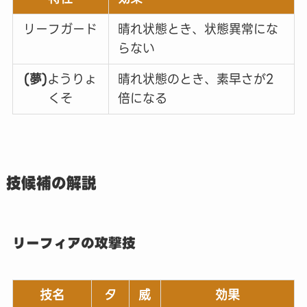
リーフガード
晴れ状態とき、状態異常にな
らない
(夢)
ようりょ
晴れ状態のとき、素早さが2
くそ
倍になる
技候補の解説
リーフィアの攻撃技
技名
タ
威
効果