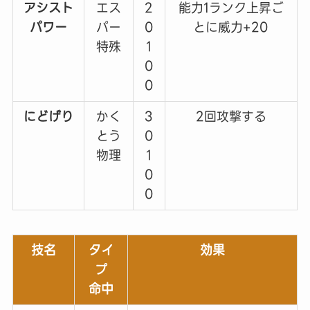
アシスト
エス
2
能力1ランク上昇ご
パワー
パー
0
とに威力+20
特殊
1
0
0
にどげり
かく
3
2回攻撃する
とう
0
物理
1
0
0
技名
タイ
効果
プ
命中