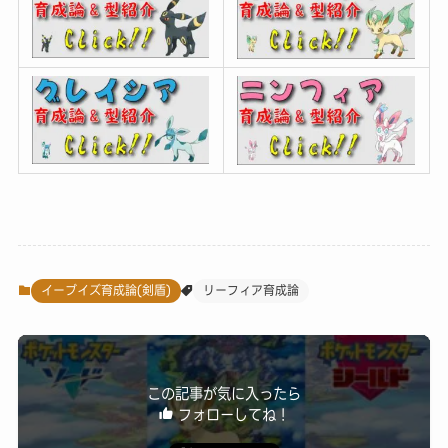
イーブイズ育成論(剣盾)
リーフィア育成論
この記事が気に入ったら
フォローしてね！