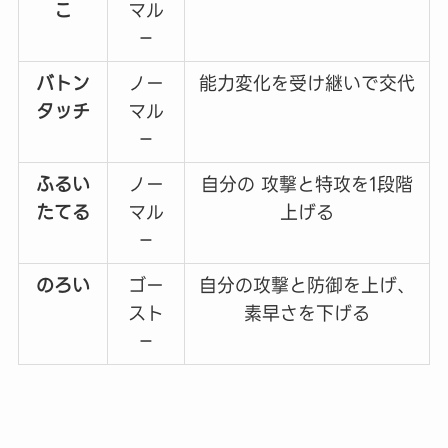
こ
マル
－
バトン
ノー
能力変化を受け継いで交代
タッチ
マル
－
ふるい
ノー
自分の 攻撃と特攻を1段階
たてる
マル
上げる
－
のろい
ゴー
自分の攻撃と防御を上げ、
スト
素早さを下げる
－