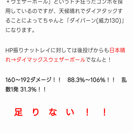
＋ウェザーボール」というトチ狂ったコンボを採
用しているのですが、天候晴れでダイアタックす
ることによってちゃんと「ダイバーン(威力130)」
になります。
HP振りナットレイに対しては後投げからも
日本晴
れ→ダイマックスウェザーボール
でなんと！
160～192ダメージ！！ 88.3%～106%！！ 乱
数1発 31.3%！！
足 り な い ！ ！