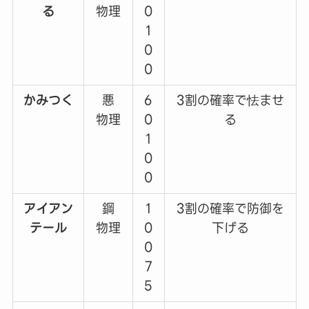
る
物理
0
1
0
0
かみつく
悪
6
3割の確率で怯ませ
物理
0
る
1
0
0
アイアン
鋼
1
3割の確率で防御を
テール
物理
0
下げる
0
7
5