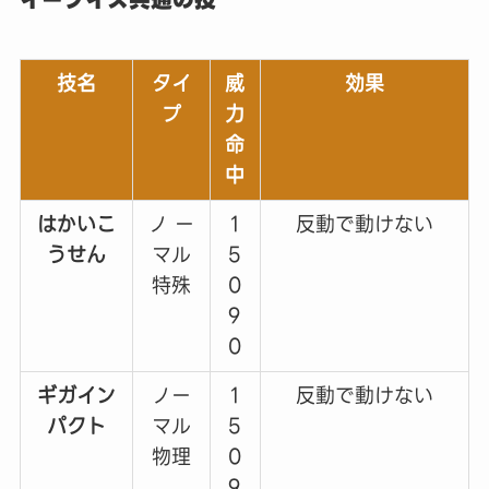
イーブイズ共通の技
技名
タイ
威
効果
プ
力
命
中
はかいこ
ノ ー
1
反動で動けない
うせん
マル
5
特殊
0
9
0
ギガイン
ノー
1
反動で動けない
パクト
マル
5
物理
0
9