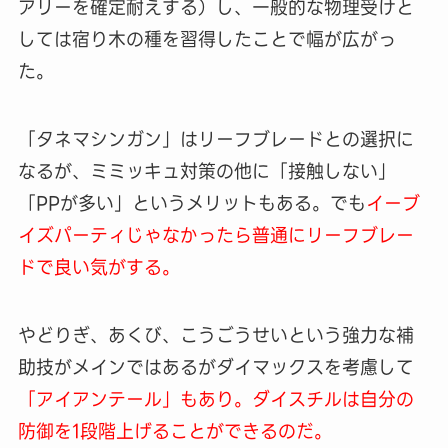
アリーを確定耐えする）し、一般的な物理受けと
しては宿り木の種を習得したことで幅が広がっ
た。
「タネマシンガン」はリーフブレードとの選択に
なるが、ミミッキュ対策の他に「接触しない」
「PPが多い」というメリットもある。でも
イーブ
イズパーティじゃなかったら普通にリーフブレー
ドで良い気がする。
やどりぎ、あくび、こうごうせいという強力な補
助技がメインではあるがダイマックスを考慮して
「アイアンテール」もあり。ダイスチルは自分の
防御を1段階上げることができるのだ。